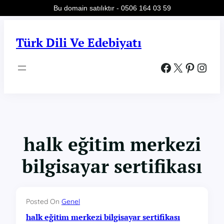
Bu domain satılıktır - 0506 164 03 59
İçeriğe
geç
Türk Dili Ve Edebiyatı
Facebook
X
Pinterest
Instagram
halk eğitim merkezi
bilgisayar sertifikası
Posted On
Genel
halk eğitim merkezi bilgisayar sertifikası