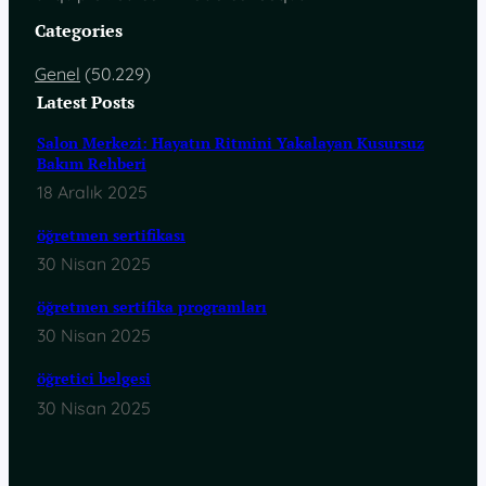
Categories
Genel
(50.229)
Latest Posts
Salon Merkezi: Hayatın Ritmini Yakalayan Kusursuz
Bakım Rehberi
18 Aralık 2025
öğretmen sertifikası
30 Nisan 2025
öğretmen sertifika programları
30 Nisan 2025
öğretici belgesi
30 Nisan 2025