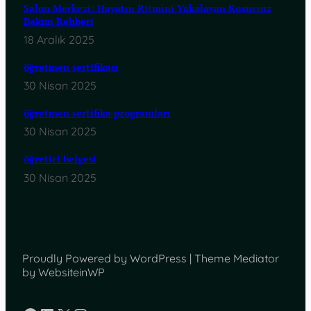
Salon Merkezi: Hayatın Ritmini Yakalayan Kusursuz
Bakım Rehberi
18 Aralık 2025
öğretmen sertifikası
30 Nisan 2025
öğretmen sertifika programları
30 Nisan 2025
öğretici belgesi
30 Nisan 2025
Proudly Powered by WordPress | Theme Mediator
by WebsiteinWP