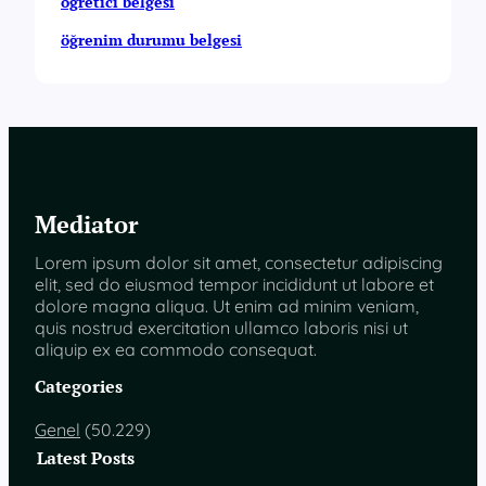
öğretici belgesi
öğrenim durumu belgesi
Mediator
Lorem ipsum dolor sit amet, consectetur adipiscing
elit, sed do eiusmod tempor incididunt ut labore et
dolore magna aliqua. Ut enim ad minim veniam,
quis nostrud exercitation ullamco laboris nisi ut
aliquip ex ea commodo consequat.
Categories
Genel
(50.229)
Latest Posts