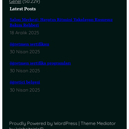
Genel
(50.229)
Latest Posts
Salon Merkezi: Hayatın Ritmini Yakalayan Kusursuz
Bakım Rehberi
18 Aralık 2025
öğretmen sertifikası
30 Nisan 2025
öğretmen sertifika programları
30 Nisan 2025
öğretici belgesi
30 Nisan 2025
Proudly Powered by WordPress | Theme Mediator
by WebsiteinWP