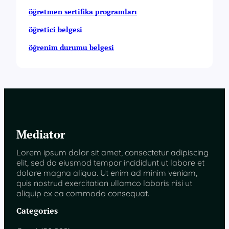
öğretmen sertifika programları
öğretici belgesi
öğrenim durumu belgesi
Mediator
Lorem ipsum dolor sit amet, consectetur adipiscing
elit, sed do eiusmod tempor incididunt ut labore et
dolore magna aliqua. Ut enim ad minim veniam,
quis nostrud exercitation ullamco laboris nisi ut
aliquip ex ea commodo consequat.
Categories