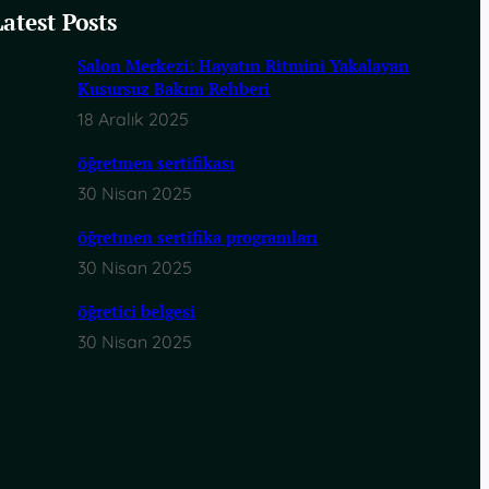
Latest Posts
Salon Merkezi: Hayatın Ritmini Yakalayan
Kusursuz Bakım Rehberi
18 Aralık 2025
öğretmen sertifikası
30 Nisan 2025
öğretmen sertifika programları
30 Nisan 2025
öğretici belgesi
30 Nisan 2025