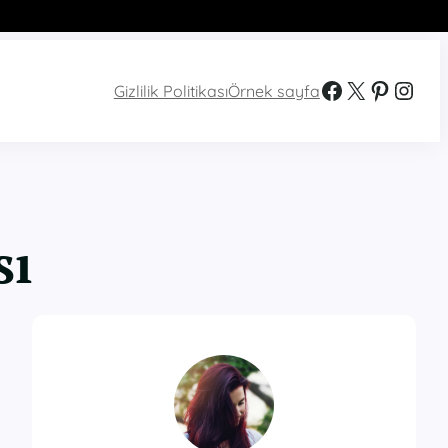
Facebook
X
Pinterest
Instagram
Gizlilik Politikası
Örnek sayfa
sı