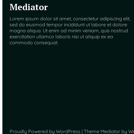
Mediator
Lorem ipsum dolor sit amet, consectetur adipiscing elit,
sed do eiusmod tempor incididunt ut labore et dolore
magna aliqua. Ut enim ad minim veniam, quis nostrud
exercitation ullamco laboris nisi ut aliquip ex ea
commodo consequat.
Proudly Powered by WordPress | Theme Mediator by W