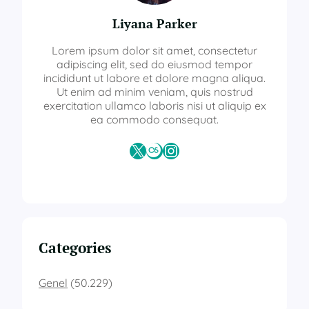
Liyana Parker
Lorem ipsum dolor sit amet, consectetur
adipiscing elit, sed do eiusmod tempor
incididunt ut labore et dolore magna aliqua.
Ut enim ad minim veniam, quis nostrud
exercitation ullamco laboris nisi ut aliquip ex
ea commodo consequat.
X
Last.fm
Instagram
Categories
Genel
(50.229)