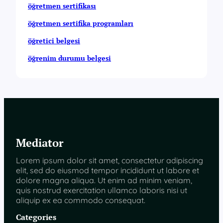
öğretmen sertifikası
öğretmen sertifika programları
öğretici belgesi
öğrenim durumu belgesi
Mediator
Lorem ipsum dolor sit amet, consectetur adipiscing
elit, sed do eiusmod tempor incididunt ut labore et
dolore magna aliqua. Ut enim ad minim veniam,
quis nostrud exercitation ullamco laboris nisi ut
aliquip ex ea commodo consequat.
Categories