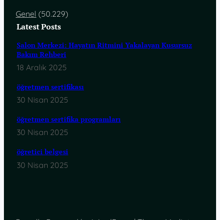
Genel
(50.229)
Latest Posts
Salon Merkezi: Hayatın Ritmini Yakalayan Kusursuz
Bakım Rehberi
18 Aralık 2025
öğretmen sertifikası
30 Nisan 2025
öğretmen sertifika programları
30 Nisan 2025
öğretici belgesi
30 Nisan 2025