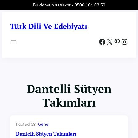
Bu domain satılıktır - 0506 164 03 59
İçeriğe
geç
Türk Dili Ve Edebiyatı
Facebook
X
Pinterest
Instagram
Dantelli Sütyen
Takımları
Posted On
Genel
Dantelli Sütyen Takımları