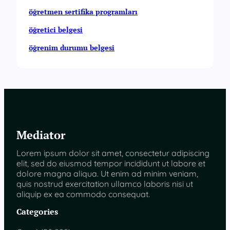
öğretmen sertifika programları
öğretici belgesi
öğrenim durumu belgesi
Mediator
Lorem ipsum dolor sit amet, consectetur adipiscing
elit, sed do eiusmod tempor incididunt ut labore et
dolore magna aliqua. Ut enim ad minim veniam,
quis nostrud exercitation ullamco laboris nisi ut
aliquip ex ea commodo consequat.
Categories