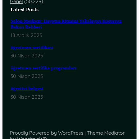
Genel
(50.229)
Latest Posts
Salon Merkezi: Hayatın Ritmini Yakalayan Kusursuz
Bakım Rehberi
18 Aralık 2025
öğretmen sertifikası
30 Nisan 2025
öğretmen sertifika programları
30 Nisan 2025
öğretici belgesi
30 Nisan 2025
Proudly Powered by WordPress | Theme Mediator
by WebsiteinWP