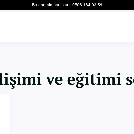
Bu domain satılıktır - 0506 164 03 59
işimi ve eğitimi s