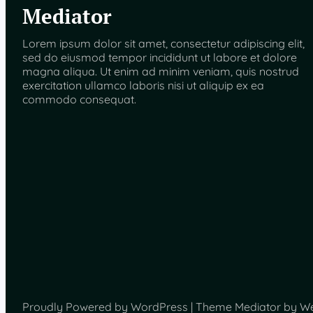
Mediator
Lorem ipsum dolor sit amet, consectetur adipiscing elit,
sed do eiusmod tempor incididunt ut labore et dolore
magna aliqua. Ut enim ad minim veniam, quis nostrud
exercitation ullamco laboris nisi ut aliquip ex ea
commodo consequat.
Proudly Powered by WordPress | Theme Mediator by W