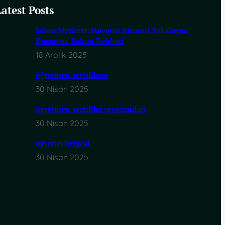
Latest Posts
Salon Merkezi: Hayatın Ritmini Yakalayan
Kusursuz Bakım Rehberi
18 Aralık 2025
öğretmen sertifikası
30 Nisan 2025
öğretmen sertifika programları
30 Nisan 2025
öğretici belgesi
30 Nisan 2025