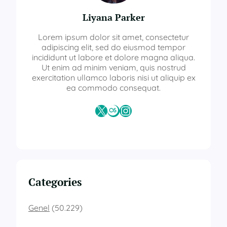
Liyana Parker
Lorem ipsum dolor sit amet, consectetur
adipiscing elit, sed do eiusmod tempor
incididunt ut labore et dolore magna aliqua.
Ut enim ad minim veniam, quis nostrud
exercitation ullamco laboris nisi ut aliquip ex
ea commodo consequat.
X
Last.fm
Instagram
Categories
Genel
(50.229)