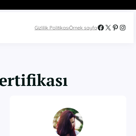
Facebook
X
Pinterest
Instagram
Gizlilik Politikası
Örnek sayfa
ertifikası